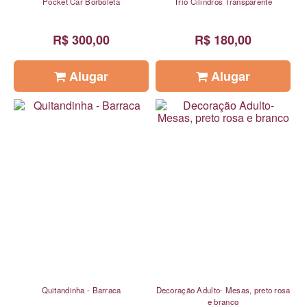
Pocket Car Borboleta
Trio Cilindros Transparente
R$ 300,00
R$ 180,00
Alugar
Alugar
Quitandinha - Barraca
Decoração Adulto- Mesas, preto rosa
e branco