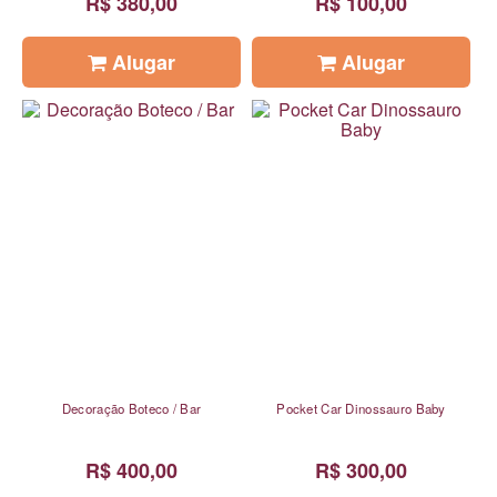
R$ 380,00
R$ 100,00
Alugar
Alugar
Decoração Boteco / Bar
Pocket Car Dinossauro Baby
R$ 400,00
R$ 300,00