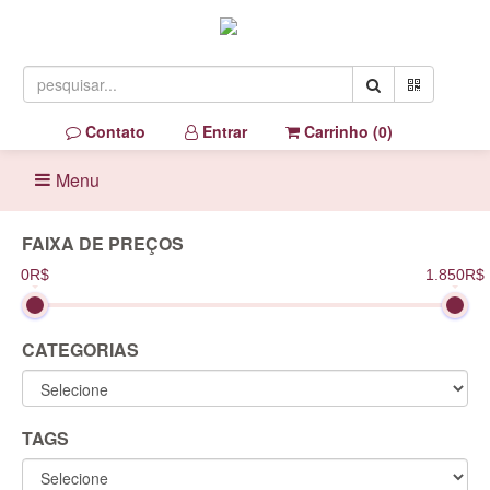
Contato
Entrar
Carrinho (
0
)
Menu
FAIXA DE PREÇOS
0R$
1.850R$
CATEGORIAS
TAGS