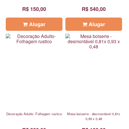
R$ 150,00
R$ 540,00
Alugar
Alugar
Decoração Adulto- Folhagem rustico
Mesa boiserie - desmontável 0,81x
0,93 x 0,48