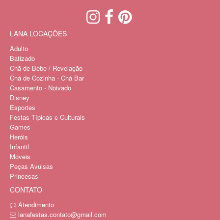
LANA LOCAÇÕES
Adulto
Batizado
Chã de Bebe / Revelação
Chá de Cozinha - Chá Bar
Casamento - Noivado
Disney
Esportes
Festas Típicas e Culturais
Games
Heróis
Infantil
Moveis
Peças Avulsas
Princesas
CONTATO
Atendimento
lanafestas.contato@gmail.com