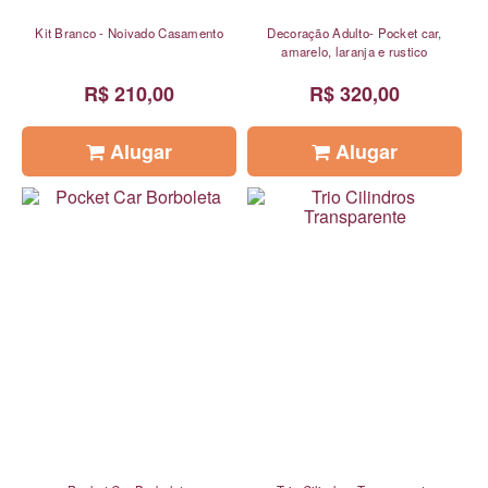
Kit Branco - Noivado Casamento
Decoração Adulto- Pocket car,
amarelo, laranja e rustico
R$ 210,00
R$ 320,00
Alugar
Alugar