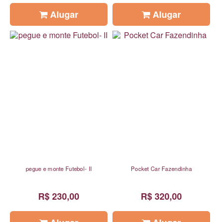
Alugar
Alugar
pegue e monte Futebol- II
Pocket Car Fazendinha
R$ 230,00
R$ 320,00