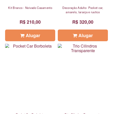
Kit Branco - Noivado Casamento
Decoração Adulto- Pocket car,
amarelo, laranja e rustico
R$ 210,00
R$ 320,00
Alugar
Alugar