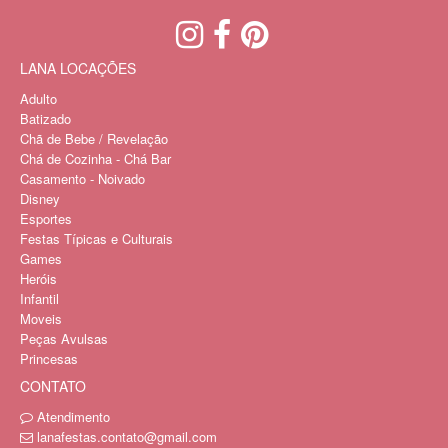
LANA LOCAÇÕES
Adulto
Batizado
Chã de Bebe / Revelação
Chá de Cozinha - Chá Bar
Casamento - Noivado
Disney
Esportes
Festas Típicas e Culturais
Games
Heróis
Infantil
Moveis
Peças Avulsas
Princesas
CONTATO
Atendimento
lanafestas.contato@gmail.com