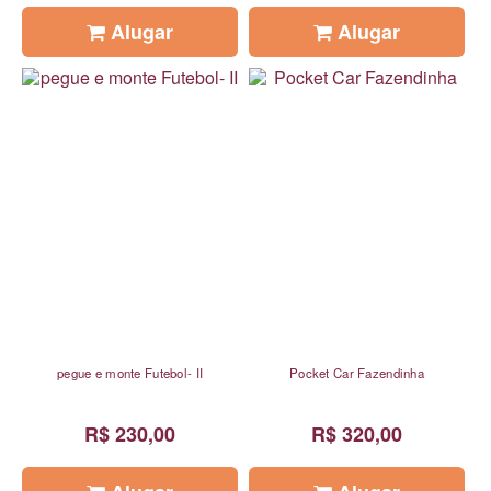
Alugar
Alugar
pegue e monte Futebol- II
Pocket Car Fazendinha
R$ 230,00
R$ 320,00