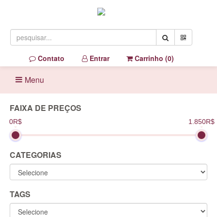
Contato
Entrar
Carrinho (
0
)
Menu
FAIXA DE PREÇOS
0R$
1.850R$
CATEGORIAS
TAGS