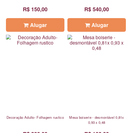
R$ 150,00
R$ 540,00
Alugar
Alugar
Decoração Adulto- Folhagem rustico
Mesa boiserie - desmontável 0,81x
0,93 x 0,48