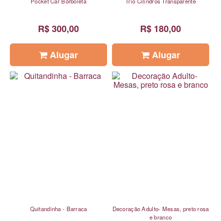
Pocket Car Borboleta
Trio Cilindros Transparente
R$ 300,00
R$ 180,00
Alugar
Alugar
Quitandinha - Barraca
Decoração Adulto- Mesas, preto rosa
e branco