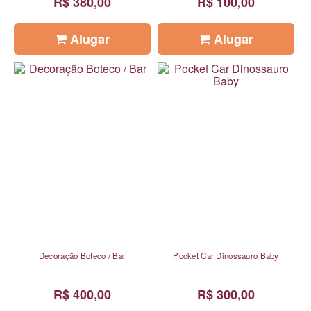
R$ 380,00
R$ 100,00
Alugar
Alugar
Decoração Boteco / Bar
Pocket Car Dinossauro Baby
R$ 400,00
R$ 300,00