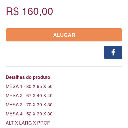
R$ 160,00
ALUGAR
Detalhes do produto
MESA 1 - 80 X 95 X 50
MESA 2 - 67 X 40 X 40
MESA 3 - 70 X 30 X 30
MESA 4 - 52 X 30 X 30
ALT X LARG X PROF