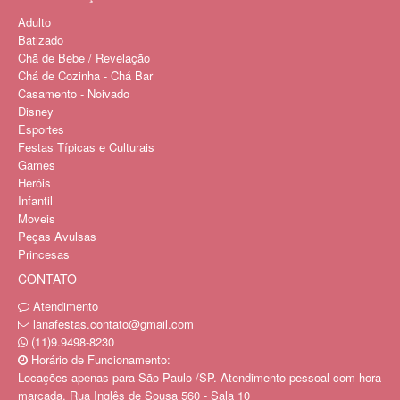
Adulto
Batizado
Chã de Bebe / Revelação
Chá de Cozinha - Chá Bar
Casamento - Noivado
Disney
Esportes
Festas Típicas e Culturais
Games
Heróis
Infantil
Moveis
Peças Avulsas
Princesas
CONTATO
Atendimento
lanafestas.contato@gmail.com
(11)9.9498-8230
Horário de Funcionamento:
Locações apenas para São Paulo /SP. Atendimento pessoal com hora
marcada. Rua Inglês de Sousa 560 - Sala 10