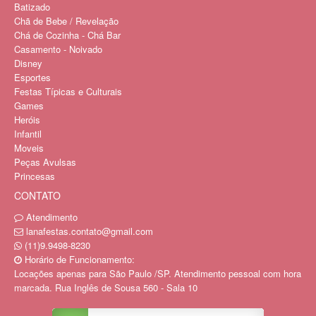
Batizado
Chã de Bebe / Revelação
Chá de Cozinha - Chá Bar
Casamento - Noivado
Disney
Esportes
Festas Típicas e Culturais
Games
Heróis
Infantil
Moveis
Peças Avulsas
Princesas
CONTATO
Atendimento
lanafestas.contato@gmail.com
(11)9.9498-8230
Horário de Funcionamento:
Locações apenas para São Paulo /SP. Atendimento pessoal com hora
marcada. Rua Inglês de Sousa 560 - Sala 10