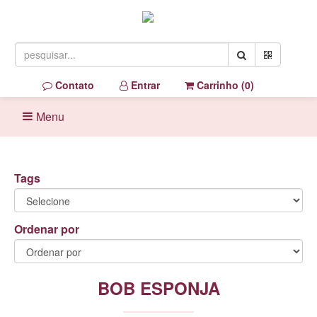
Contato
Entrar
Carrinho (
0
)
Menu
Tags
Ordenar por
BOB ESPONJA