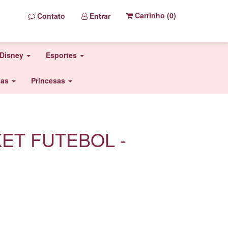
Carrinho (
0
)
Contato
Entrar
Disney
Esportes
sas
Princesas
ET FUTEBOL -