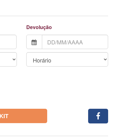
Devolução
KIT