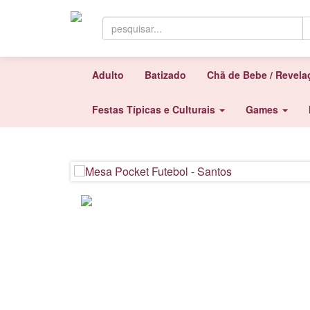
Adulto
Batizado
Chã de Bebe / Revel
Festas Típicas e Culturais
Games