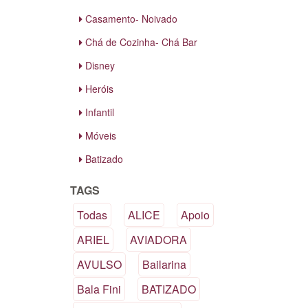
Casamento- Noivado
Chá de Cozinha- Chá Bar
Disney
Heróis
Infantil
Móveis
Batizado
TAGS
Todas
ALICE
Apoio
ARIEL
AVIADORA
AVULSO
Bailarina
Bala Fini
BATIZADO