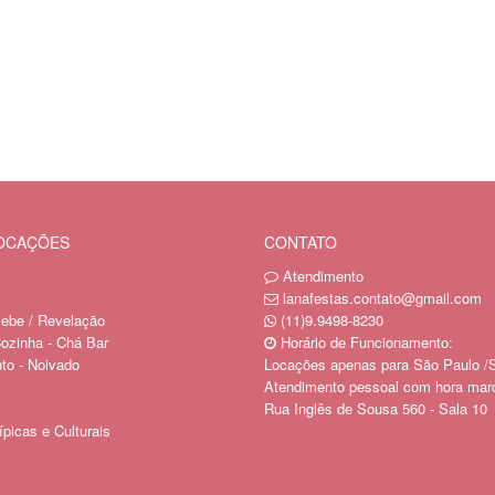
LOCAÇÕES
CONTATO
Atendimento
lanafestas.contato@gmail.com
ebe / Revelação
(11)9.9498-8230
ozinha - Chá Bar
Horário de Funcionamento:
o - Noivado
Locações apenas para São Paulo /
Atendimento pessoal com hora mar
Rua Inglês de Sousa 560 - Sala 10
picas e Culturais