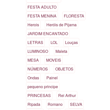
FESTA ADULTO
FESTA MENINA
FLORESTA
Herois
Heróis de Pijama
JARDIM ENCANTADO
LETRAS
LOL
Louças
LUMINOSO
Maleta
MESA
MOVEIS
NÚMEROS
OBJETOS
Ondas
Painel
pequeno principe
PRINCESAS
Rei Arthur
Ripada
Romano
SELVA